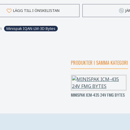
LÄGG TILL I ÖNSKELISTAN
JÄ
:
Minispak IQAN-LM-3D Bytes
PRODUKTER I SAMMA KATEGORI
MINISPAK ICM-435 24V FMG BYTES