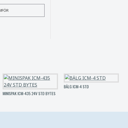
MFÖR
BÄLG ICM-4 STD
MINISPAK ICM-435 24V STD BYTES