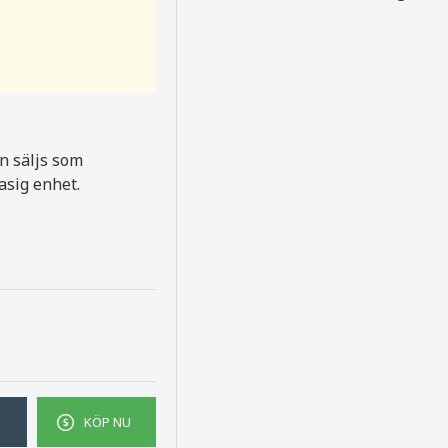
n säljs som
asig enhet.
KÖP NU