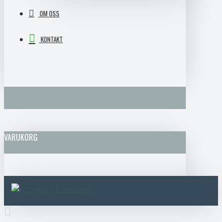
OM OSS
KONTAKT
VARUKORG