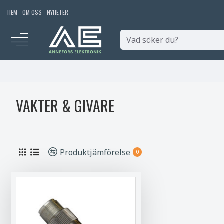
HEM
OM OSS
NYHETER
VAKTER & GIVARE
Produktjämförelse
0