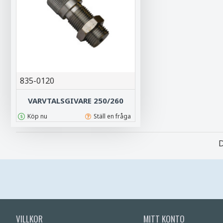
835-0120
VARVTALSGIVARE 250/260
Köp nu
Ställ en fråga
D
VILLKOR
MITT KONTO