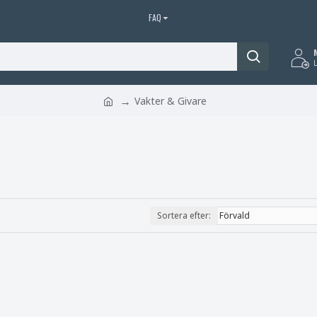
FAQ
L
Vakter & Givare
Sortera efter: