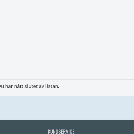
u har nått slutet av listan.
KUNDSERVICE