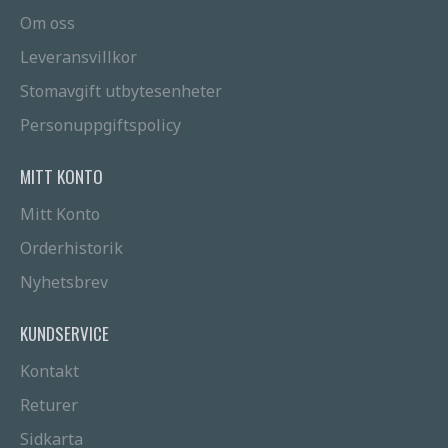
Om oss
Leveransvillkor
Stomavgift utbytesenheter
Personuppgiftspolicy
MITT KONTO
Mitt Konto
Orderhistorik
Nyhetsbrev
KUNDSERVICE
Kontakt
Returer
Sidkarta