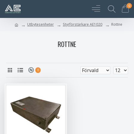
0
Utbytesenheter
Styrförstärkare AE1020
Rottne
ROTTNE
0