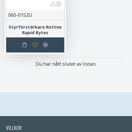
060-0152U
Styrförstärkare Rottne
Rapid Bytes
Du har nått slutet av listan.
VILLKOR