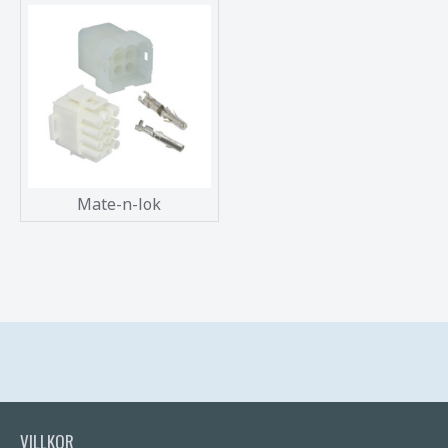
Mate-n-lok
VILLKOR