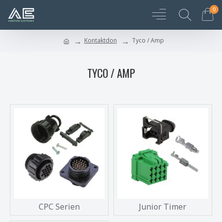
0
Kontaktdon
Tyco / Amp
TYCO / AMP
CPC Serien
Junior Timer