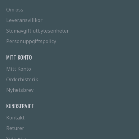
Om oss
Leveransvillkor
Stomavgift utbytesenheter
Personuppgiftspolicy
MITT KONTO
Mitt Konto
Orderhistorik
Nyhetsbrev
KUNDSERVICE
Kontakt
Returer
Sidkarta