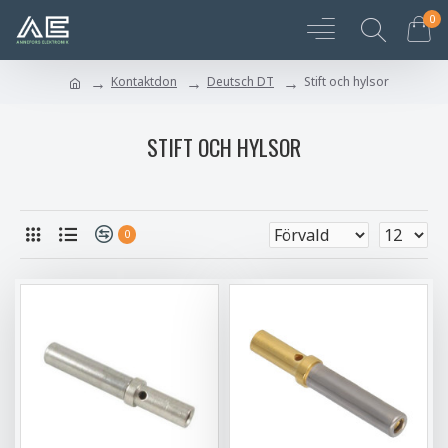
0
Kontaktdon
Deutsch DT
Stift och hylsor
STIFT OCH HYLSOR
0