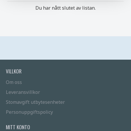
Du har nått slutet av listan.
VILLKOR
Om oss
Leveransvillkor
Stomavgift utbytesenheter
Personuppgiftspolicy
MITT KONTO