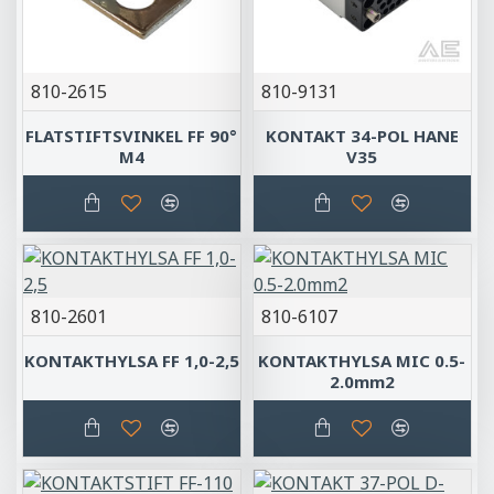
810-2615
810-9131
FLATSTIFTSVINKEL FF 90°
KONTAKT 34-POL HANE
M4
V35
810-2601
810-6107
KONTAKTHYLSA FF 1,0-2,5
KONTAKTHYLSA MIC 0.5-
2.0mm2