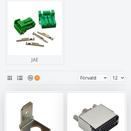
JAE
0