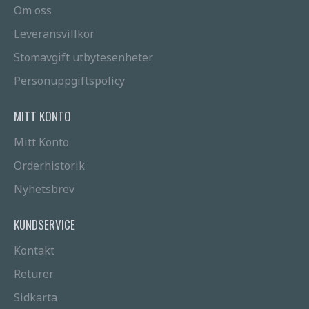
Om oss
Leveransvillkor
Stomavgift utbytesenheter
Personuppgiftspolicy
MITT KONTO
Mitt Konto
Orderhistorik
Nyhetsbrev
KUNDSERVICE
Kontakt
Returer
Sidkarta