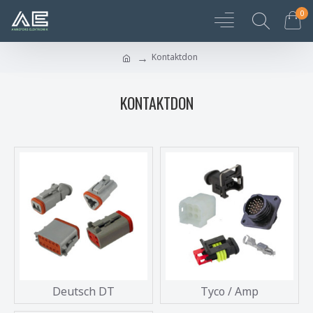
0
Kontaktdon
KONTAKTDON
Deutsch DT
Tyco / Amp