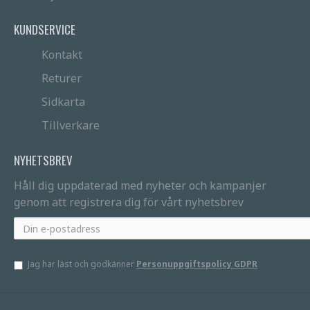
KUNDSERVICE
Kontakt
Returer
Sidkarta
Tillverkare
NYHETSBREV
Håll dig uppdaterad med nyheter och kampanjer
genom att registrera dig för vårt nyhetsbrev
Jag har läst och godkänner
Personuppgiftspolicy GDPR