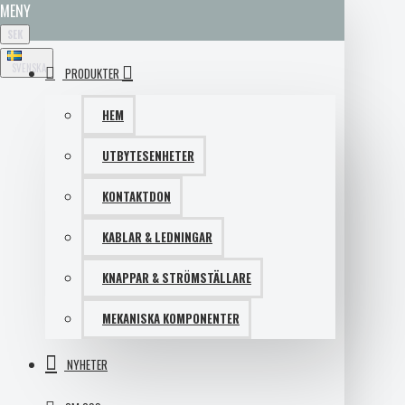
MENY
SEK
SVENSKA
PRODUKTER
HEM
UTBYTESENHETER
KONTAKTDON
KABLAR & LEDNINGAR
KNAPPAR & STRÖMSTÄLLARE
MEKANISKA KOMPONENTER
NYHETER