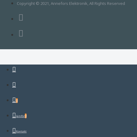
Copyright © 2021, Annefors Elektronik, All Rights Reserved
0
0
Jämför
Kontakt