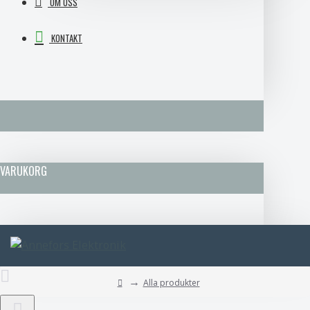
OM OSS
KONTAKT
VARUKORG
Alla produkter