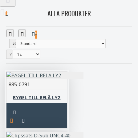
ALLA PRODUKTER
0
0
Sortera efter:
Visa:
885-0791
BYGEL TILL RELÄ LY2