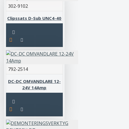
302-9102
Clipssats D-Sub UNC4-40
792-2514
DC-DC OMVANDLARE 12-
24V 14Amp